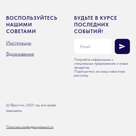
ВОСПОЛЬЗУЙТЕСЬ
БУДЬТЕ В КУРСЕ
НАШИМИ
ПОСЛЕДНИХ
СОВЕТАМИ
СОБЫТИЙ!
Инструкции
Вдохновение
Получайте информацию о
специальных предложениях и новых
продуктах.
Подпишитесь на нашу новостную
рассылку.
© Фростмо, 2025 год, все права
защищены
Политика конфиденциальности