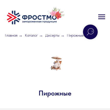
Главная
Каталог
Десерты
Пирожные
→
→
→
Пирожные