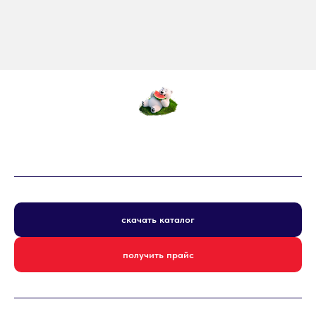
скачать каталог
получить прайс