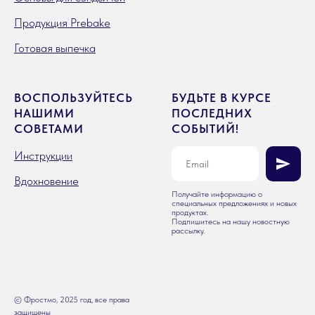
Продукция Prebake
Готовая выпечка
ВОСПОЛЬЗУЙТЕСЬ
БУДЬТЕ В КУРСЕ
НАШИМИ
ПОСЛЕДНИХ
СОВЕТАМИ
СОБЫТИЙ!
Инструкции
Вдохновение
Получайте информацию о
специальных предложениях и новых
продуктах.
Подпишитесь на нашу новостную
рассылку.
© Фростмо, 2025 год, все права
защищены