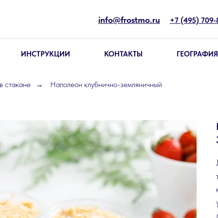
info@frostmo.ru
+7 (495) 709-
ИНСТРУКЦИИ
КОНТАКТЫ
ГЕОГРАФИЯ
в стакане
Наполеон клубнично-земляничный
→