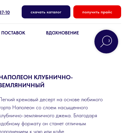
87-10
скачать каталог
получить прайс
 ПОСТАВОК
ВДОХНОВЕНИЕ
НАПОЛЕОН КЛУБНИЧНО-
ЗЕМЛЯНИЧНЫЙ
Легкий кремовый десерт на основе любимого
торта Наполеон со слоем насыщенного
клубнично-земляничного джема. Благодаря
удобному формату он станет отличным
дополнением к чаю или кофе.