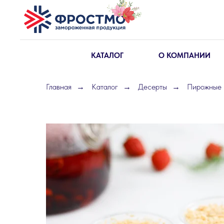
КАТАЛОГ
О КОМПАНИИ
Главная
Каталог
Десерты
Пирожные 
→
→
→