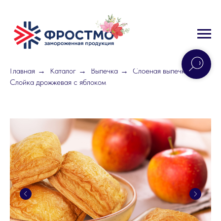
Главная
Каталог
Выпечка
Слоеная выпечка
→
→
→
→
Слойка дрожжевая с яблоком