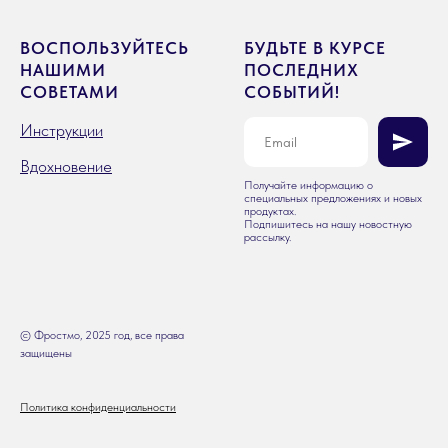
ВОСПОЛЬЗУЙТЕСЬ
БУДЬТЕ В КУРСЕ
НАШИМИ
ПОСЛЕДНИХ
СОВЕТАМИ
СОБЫТИЙ!
Инструкции
Вдохновение
Получайте информацию о
специальных предложениях и новых
продуктах.
Подпишитесь на нашу новостную
рассылку.
© Фростмо, 2025 год, все права
защищены
Политика конфиденциальности